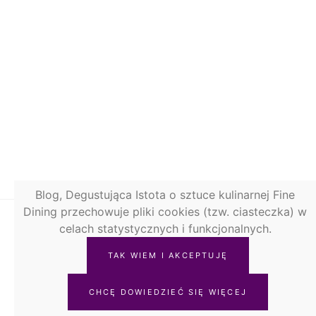
Blog, Degustująca Istota o sztuce kulinarnej Fine
Dining przechowuje pliki cookies (tzw. ciasteczka) w
celach statystycznych i funkcjonalnych.
TAK WIEM I AKCEPTUJĘ
© 2019-2021 Degustująca Istota. All rights reserved.
CHCĘ DOWIEDZIEĆ SIĘ WIĘCEJ